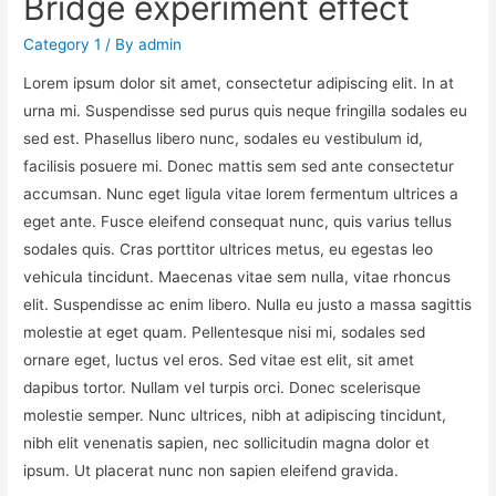
Bridge experiment effect
Category 1
/ By
admin
Lorem ipsum dolor sit amet, consectetur adipiscing elit. In at
urna mi. Suspendisse sed purus quis neque fringilla sodales eu
sed est. Phasellus libero nunc, sodales eu vestibulum id,
facilisis posuere mi. Donec mattis sem sed ante consectetur
accumsan. Nunc eget ligula vitae lorem fermentum ultrices a
eget ante. Fusce eleifend consequat nunc, quis varius tellus
sodales quis. Cras porttitor ultrices metus, eu egestas leo
vehicula tincidunt. Maecenas vitae sem nulla, vitae rhoncus
elit. Suspendisse ac enim libero. Nulla eu justo a massa sagittis
molestie at eget quam. Pellentesque nisi mi, sodales sed
ornare eget, luctus vel eros. Sed vitae est elit, sit amet
dapibus tortor. Nullam vel turpis orci. Donec scelerisque
molestie semper. Nunc ultrices, nibh at adipiscing tincidunt,
nibh elit venenatis sapien, nec sollicitudin magna dolor et
ipsum. Ut placerat nunc non sapien eleifend gravida.